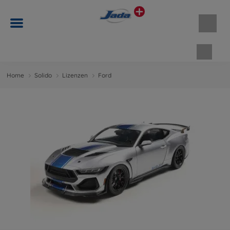
Waren
Home
Solido
Lizenzen
Ford