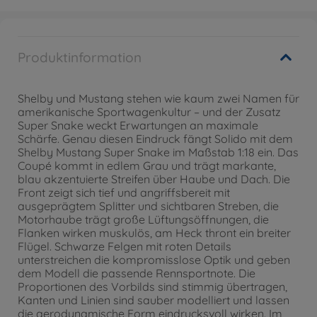
Produktinformation
Shelby und Mustang stehen wie kaum zwei Namen für
amerikanische Sportwagenkultur – und der Zusatz
Super Snake weckt Erwartungen an maximale
Schärfe. Genau diesen Eindruck fängt Solido mit dem
Shelby Mustang Super Snake im Maßstab 1:18 ein. Das
Coupé kommt in edlem Grau und trägt markante,
blau akzentuierte Streifen über Haube und Dach. Die
Front zeigt sich tief und angriffsbereit mit
ausgeprägtem Splitter und sichtbaren Streben, die
Motorhaube trägt große Lüftungsöffnungen, die
Flanken wirken muskulös, am Heck thront ein breiter
Flügel. Schwarze Felgen mit roten Details
unterstreichen die kompromisslose Optik und geben
dem Modell die passende Rennsportnote. Die
Proportionen des Vorbilds sind stimmig übertragen,
Kanten und Linien sind sauber modelliert und lassen
die aerodynamische Form eindrucksvoll wirken. Im