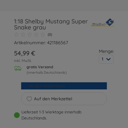
1:18 Shelby Mustang Super
Snake grau
(0)
Artikelnummer: 421186567
Menge:
54,99 €
1
inkl. MwSt.
gratis Versand
(innerhalb Deutschlands)
In den Warenkorb
Auf den Merkzettel
Lieferzeit 1-3 Werktage innerhalb
Deutschlands.