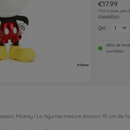
€17.99
TVA incluse, plus
d'expédition
Qté :
1
délai de livr
ouvrables
maison, Mickey ! La figurine mesure environ 10 cm de h