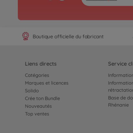
Boutique officielle du fabricant
Liens directs
Service cl
Catégories
Information
Marques et licences
Information
rétractatio
Solido
Base de do
Crée ton Bundle
Rhénanie
Nouveautés
Top ventes