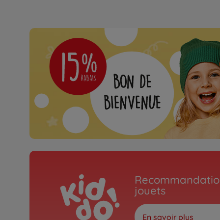
Recommandation
jouets
En savoir plus