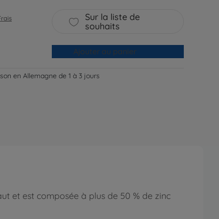
Sur la liste de
Frais
souhaits
Ajouter au panier
aison en Allemagne de 1 à 3 jours
aut et est composée à plus de 50 % de zinc