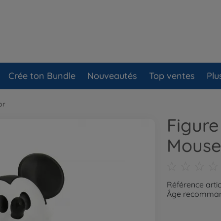
Crée ton Bundle
Nouveautés
Top ventes
Plu
or
Figure
Mouse
Référence arti
Âge recommand