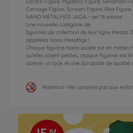
Electro Figure, Mysterio Figure, Sandman Fig
Carnage Figure, Scream Figure, Riot Figur
NANO METALFIGS JADA - set 18 pièces
Une nouvelle catégorie de
figurines de collection de leur ligne Metal
appelées Nano Metalfigs !
Chaque figurine Nano posée est en métal mo
qu'elles soient petites, chaque figurine est
obtenir un look et une durabilité de qualité 
Attention !
Ne convient pas aux enfants