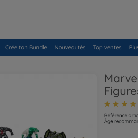
Crée ton Bundle
Nouveautés
Top ventes
Plu
n
Marvel
Figure
Référence arti
Âge recommand