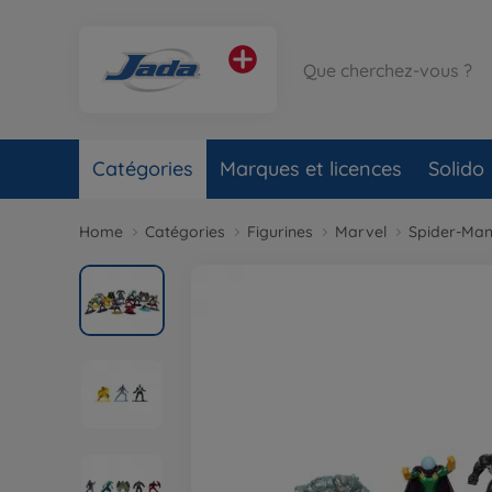
Catégories
Marques et licences
Solido
Home
Catégories
Figurines
Marvel
Spider-Ma