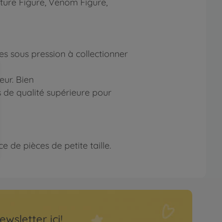
lture Figure, Venom Figure,
es sous pression à collectionner
ur. Bien
s de qualité supérieure pour
 de pièces de petite taille.
ewsletter ici!