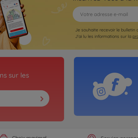
Je souhaite recevoir le bulletin
J'ai lu les informations sur la
pr
s sur les
Choix maximal