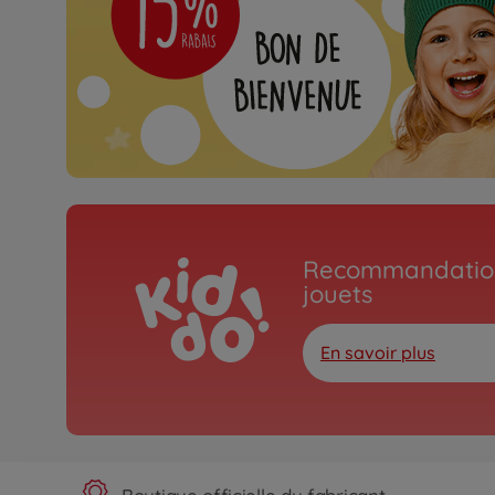
Recommandation
jouets
En savoir plus