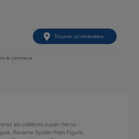
Trouver un revendeur
dans le commerce
erez les célèbres super-héros -
igure, Reverse Spider-Man Figure,