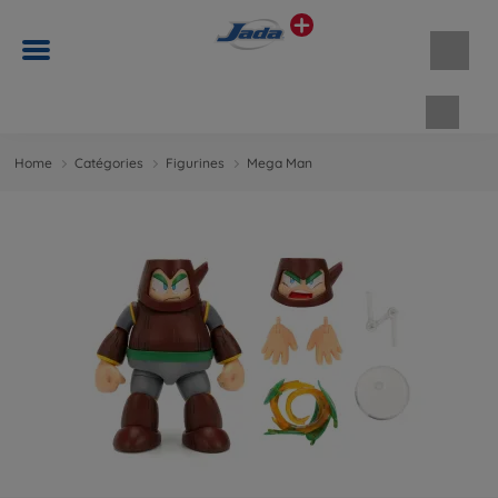
Panie
Home
Catégories
Figurines
Mega Man