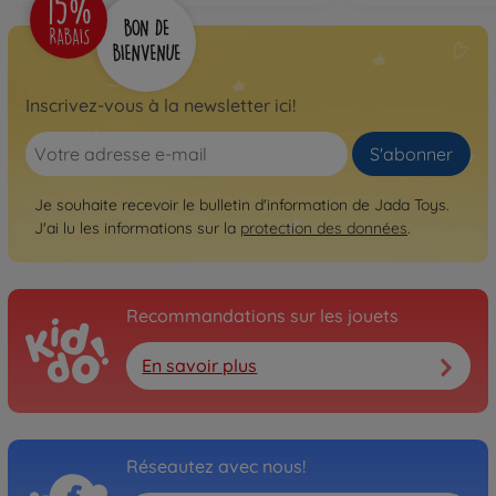
Inscrivez-vous à la newsletter ici!
S'abonner
Je souhaite recevoir le bulletin d'information de Jada Toys.
J'ai lu les informations sur la
protection des données
.
Recommandations sur les jouets
En savoir plus
Réseautez avec nous!