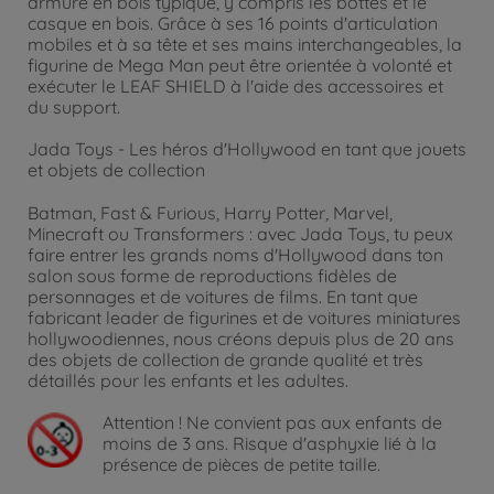
armure en bois typique, y compris les bottes et le
casque en bois. Grâce à ses 16 points d'articulation
mobiles et à sa tête et ses mains interchangeables, la
figurine de Mega Man peut être orientée à volonté et
exécuter le LEAF SHIELD à l'aide des accessoires et
du support.
Jada Toys - Les héros d'Hollywood en tant que jouets
et objets de collection
Batman, Fast & Furious, Harry Potter, Marvel,
Minecraft ou Transformers : avec Jada Toys, tu peux
faire entrer les grands noms d'Hollywood dans ton
salon sous forme de reproductions fidèles de
personnages et de voitures de films. En tant que
fabricant leader de figurines et de voitures miniatures
hollywoodiennes, nous créons depuis plus de 20 ans
des objets de collection de grande qualité et très
détaillés pour les enfants et les adultes.
Attention !
Ne convient pas aux enfants de
moins de 3 ans. Risque d'asphyxie lié à la
présence de pièces de petite taille.