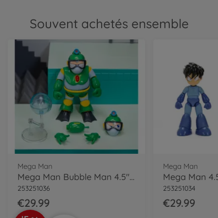
Souvent achetés ensemble
Mega Man
Mega Man
Mega Man Bubble Man 4.5" Figure
Mega Man 4.5
253251036
253251034
€29.99
€29.99