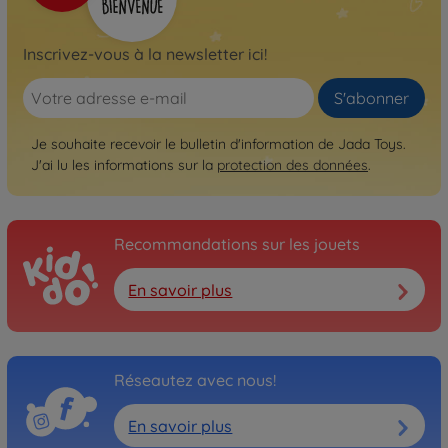
Inscrivez-vous à la newsletter ici!
S'abonner
Je souhaite recevoir le bulletin d'information de Jada Toys.
J'ai lu les informations sur la
protection des données
.
Recommandations sur les jouets
En savoir plus
Réseautez avec nous!
En savoir plus