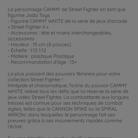
Le personnage CAMMY de Street Fighter en tant que
figurine Jada Toys
- Figurine CAMMY WHITE de la série de jeux d'arcade
« Street Fighter II »
- Accessoires : tête et mains interchangeables,
accessoires
- Hauteur : 15 cm (6 pouces)
- Échelle : 1:12 1:12
- Matière : plastique Plastique
- Recommandation d'âge : 13+
La plus puissant des pouvoirs féminins pour votre
collection Street Fighter !
Intrépide et charismatique, l'icône du pouvoir CAMMY
WHITE relève tous les défis que lui réserve la série de
jeux vidéo Street Fighter. La combattante aux longues
tresses est connue pour ses techniques de combat
agiles, telles que le CANNON SPIKE ou la SPIRAL
ARROW, dans lesquelles le personnage fait ses
preuves grâce à ses mouvements rapides comme
l'éclair.