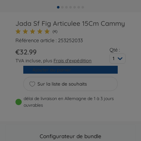
Jada Sf Fig Articulee 15Cm Cammy
(4)
Référence article : 253252033
Qté :
€32.99
1
TVA incluse, plus
Frais d'expédition
Ajouter au panier
Sur la liste de souhaits
délai de livraison en Allemagne de 1 à 3 jours
ouvrables
Configurateur de bundle