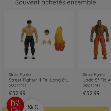
Souvent achetés ensemble
Street Fighter
Street Fighter
Street Fighter II Fei-Long 6" Figurine
253252027
253252034
€32.99
€32.99