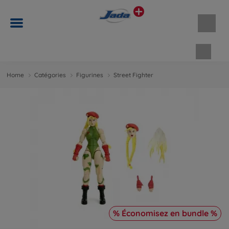
Panie
Home
Catégories
Figurines
Street Fighter
% Économisez en bundle %