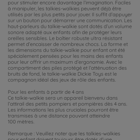
pour stimuler encore davantage l’imagination. Faciles
à manipuler, les talkies-walkies peuvent déjà être
utilisés par les plus petits pour jouer. Il suffit d’appuyer
sur un bouton pour démarrer une communication. Les
haut-parleurs du talkie-walkie sont dotés d’un volume
sonore adapté aux enfants afin de protéger leurs
oreilles sensibles. Le boîtier robuste ultra résistant
permet d’encaisser de nombreux chocs. La forme et
les dimensions du talkie-walkie pour enfant ont été
spécialement pensées pour les mains des enfants
pour leur offrir un maximum d’ergonomie. Avec le
compartiment des piles protégé et l’atténuation des
bruits de fond, le talkie-walkie Dickie Toys est le
compagnon idéal des jeux de rôle des enfants.
Pour les enfants à partir de 4 ans
Ce talkie-walkie sera un appareil bienvenu dans
l’attirail des petits pompiers et pompières dès 4 ans.
Les informations les plus cruciales pourront être
transmises à une distance pouvant atteindre
100 mètres.
Remarque : Veuillez noter que les talkies-walkies
pour enfant doivent toujours être dotés d’une