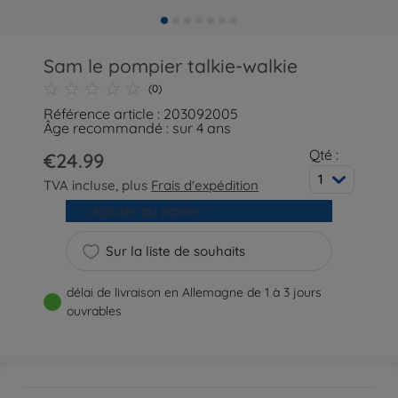
Sam le pompier talkie-walkie
(0)
Référence article : 203092005
Âge recommandé : sur 4 ans
Qté :
€24.99
1
TVA incluse, plus
Frais d'expédition
Ajouter au panier
Sur la liste de souhaits
délai de livraison en Allemagne de 1 à 3 jours
ouvrables