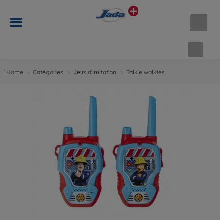
Panie
Home
Catégories
Jeux d'imitation
Talkie walkies