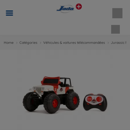
Panie
Home
Catégories
Véhicules & voitures télécommandées
Jurassic Pa