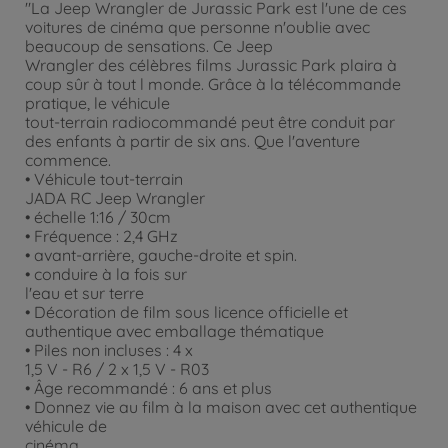
"La Jeep Wrangler de Jurassic Park est l'une de ces
voitures de cinéma que personne n'oublie avec
beaucoup de sensations. Ce Jeep
Wrangler des célèbres films Jurassic Park plaira à
coup sûr à tout l monde. Grâce à la télécommande
pratique, le véhicule
tout-terrain radiocommandé peut être conduit par
des enfants à partir de six ans. Que l'aventure
commence.
• Véhicule tout-terrain
JADA RC Jeep Wrangler
• échelle 1:16 / 30cm
• Fréquence : 2,4 GHz
• avant-arrière, gauche-droite et spin.
• conduire à la fois sur
l'eau et sur terre
• Décoration de film sous licence officielle et
authentique avec emballage thématique
• Piles non incluses : 4 x
1,5 V - R6 / 2 x 1,5 V - R03
• Âge recommandé : 6 ans et plus
• Donnez vie au film à la maison avec cet authentique
véhicule de
cinéma