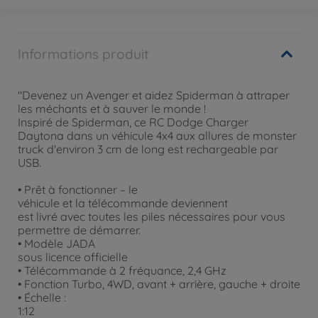
Informations produit
"Devenez un Avenger et aidez Spiderman à attraper
les méchants et à sauver le monde !
Inspiré de Spiderman, ce RC Dodge Charger
Daytona dans un véhicule 4x4 aux allures de monster
truck d'environ 3 cm de long est rechargeable par
USB.
• Prêt à fonctionner – le
véhicule et la télécommande deviennent
est livré avec toutes les piles nécessaires pour vous
permettre de démarrer.
• Modèle JADA
sous licence officielle
• Télécommande à 2 fréquance, 2,4 GHz
• Fonction Turbo, 4WD, avant + arrière, gauche + droite
• Échelle :
1:12