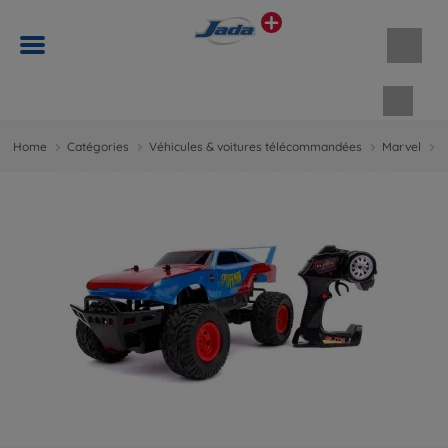
Panie
Home
Catégories
Véhicules & voitures télécommandées
Marvel
S