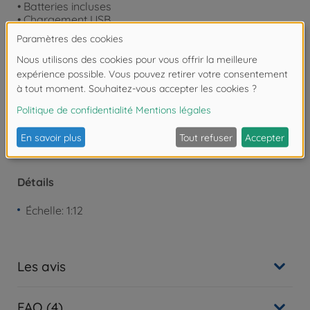
• Batteries incluses
• Chargement USB
• Âge recommandé : 8 ans et
Attention !
Ne convient pas aux enfants de
moins de 3 ans. Risque d'asphyxie lié à la
présence de pièces de petite taille.
Détails
Échelle: 1:12
Les avis
FAQ (4)