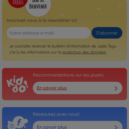
Inscrivez-vous à la newsletter ici!
S'abonner
Je souhaite recevoir le bulletin d'information de Jada Toys.
J'ai lu les informations sur la
protection des données
.
Recommandations sur les jouets
En savoir plus
Réseautez avec nous!
En savoir plus