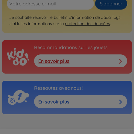
S'abonner
Je souhaite recevoir le bulletin d'information de Jada Toys.
J'ai lu les informations sur la
protection des données
.
Recommandations sur les jouets
En savoir plus
Réseautez avec nous!
En savoir plus