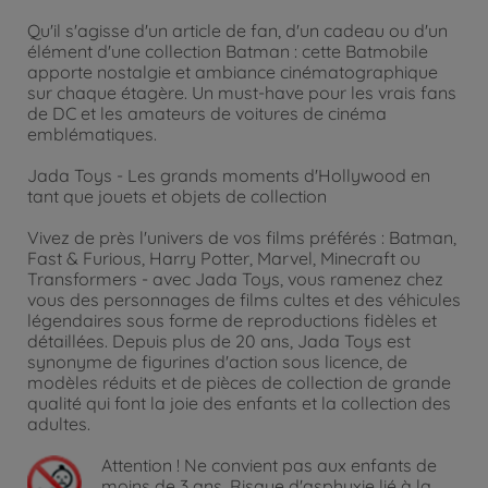
Qu'il s'agisse d'un article de fan, d'un cadeau ou d'un
élément d'une collection Batman : cette Batmobile
apporte nostalgie et ambiance cinématographique
sur chaque étagère. Un must-have pour les vrais fans
de DC et les amateurs de voitures de cinéma
emblématiques.
Jada Toys - Les grands moments d'Hollywood en
tant que jouets et objets de collection
Vivez de près l'univers de vos films préférés : Batman,
Fast & Furious, Harry Potter, Marvel, Minecraft ou
Transformers - avec Jada Toys, vous ramenez chez
vous des personnages de films cultes et des véhicules
légendaires sous forme de reproductions fidèles et
détaillées. Depuis plus de 20 ans, Jada Toys est
synonyme de figurines d'action sous licence, de
modèles réduits et de pièces de collection de grande
qualité qui font la joie des enfants et la collection des
adultes.
Attention !
Ne convient pas aux enfants de
moins de 3 ans. Risque d'asphyxie lié à la