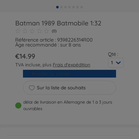
Batman 1989 Batmobile 1:32
(0)
Référence article : 9398226314R00
Âge recommandé : sur 8 ans
Qté :
€14.99
1
TVA incluse, plus
Frais d'expédition
Ajouter au panier
Sur la liste de souhaits
délai de livraison en Allemagne de 1 à 3 jours
ouvrables