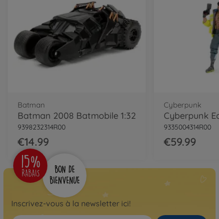
Batman
Cyberpunk
Batman 2008 Batmobile 1:32
9398232314R00
9335004314R00
€14.99
€59.99
Inscrivez-vous à la newsletter ici!