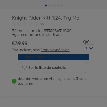
Knight Rider Kitt 1:24, Try Me
(0)
Référence article : 9330086314R00
Âge recommandé : sur 8 ans
Qté :
€39.99
1
TVA incluse, plus
Frais d'expédition
Ajouter au panier
Sur la liste de souhaits
délai de livraison en Allemagne de 1 à 3 jours
ouvrables