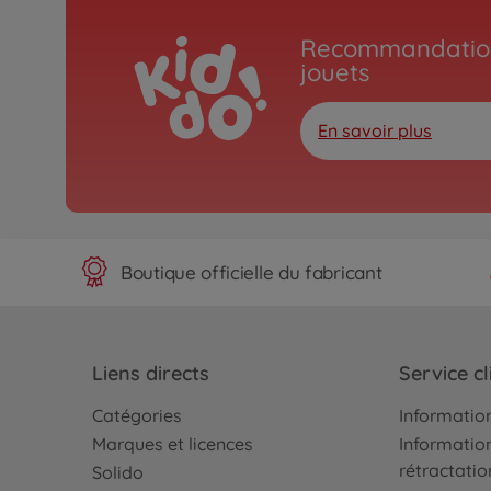
Recommandation
jouets
En savoir plus
Boutique officielle du fabricant
Liens directs
Service cl
Catégories
Information
Marques et licences
Information
rétractatio
Solido