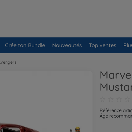
Crée ton Bundle
Nouveautés
Top ventes
Plu
Avengers
Marvel
Mustan
Référence arti
Âge recommand