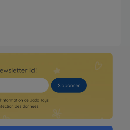
ewsletter ici!
S'abonner
 d'information de Jada Toys.
otection des données
.