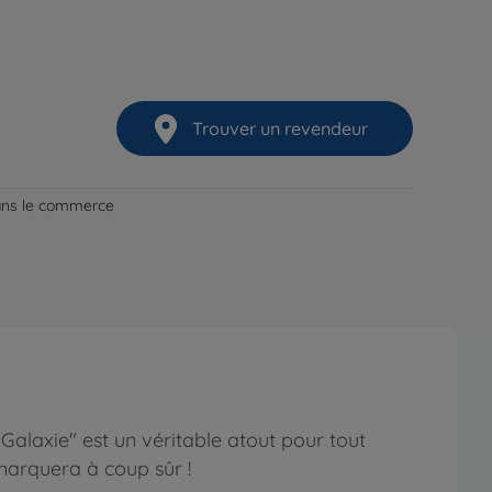
Trouver un revendeur
dans le commerce
Galaxie" est un véritable atout pour tout
marquera à coup sûr !