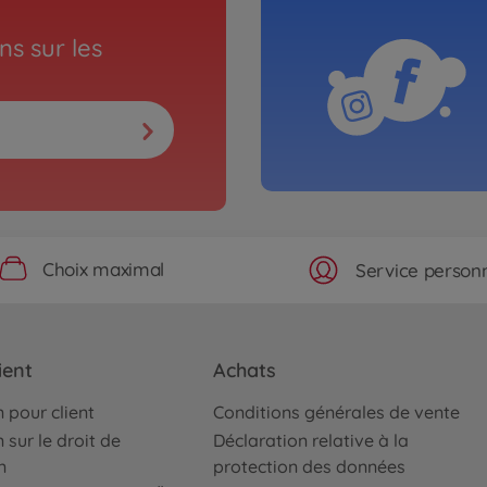
s sur les
Choix maximal
Service personn
ient
Achats
 pour client
Conditions générales de vente
 sur le droit de
Déclaration relative à la
n
protection des données