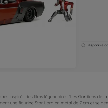
disponible 
ues inspirés des films légendaires "Les Gardiens de la 
ment une figurine Star Lord en metal de 7 cm et se dé