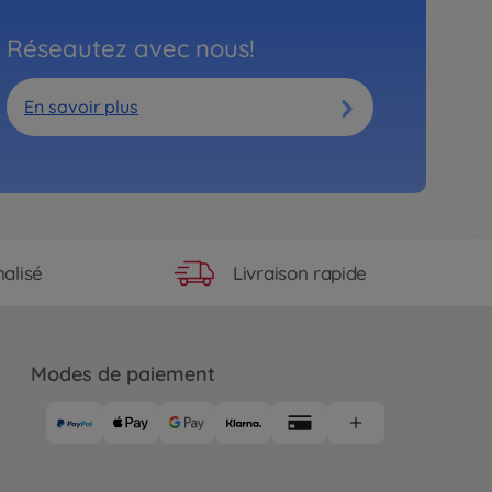
Réseautez avec nous!
En savoir plus
Livraison rapide
alisé
Modes de paiement