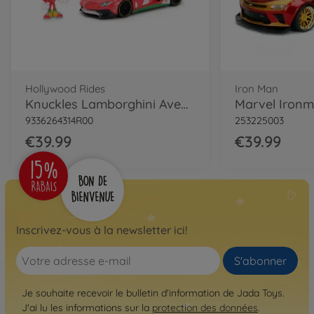
Hollywood Rides
Iron Man
Knuckles Lamborghini Aventador SV 1:24
9336264314R00
253225003
€39.99
€39.99
Inscrivez-vous à la newsletter ici!
S'abonner
Je souhaite recevoir le bulletin d'information de Jada Toys.
J'ai lu les informations sur la
protection des données
.