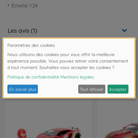
Échelle: 1:24
Les avis (1)
FAQ
Souvent achetés ensemble