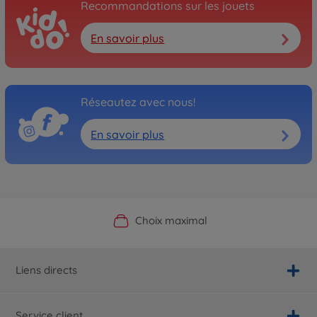
Recommandations sur les jouets
En savoir plus
Réseautez avec nous!
En savoir plus
Boutique officielle du fabricant
Service personnalisé
Livraison rapide
Choix maximal
Liens directs
Service client