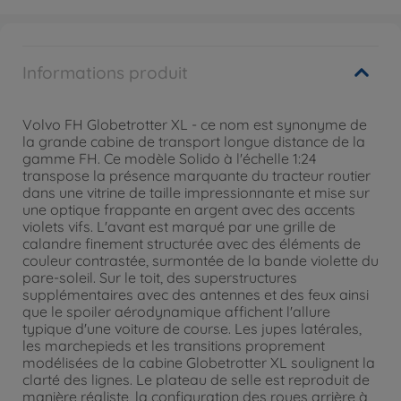
Informations produit
Volvo FH Globetrotter XL - ce nom est synonyme de
la grande cabine de transport longue distance de la
gamme FH. Ce modèle Solido à l'échelle 1:24
transpose la présence marquante du tracteur routier
dans une vitrine de taille impressionnante et mise sur
une optique frappante en argent avec des accents
violets vifs. L'avant est marqué par une grille de
calandre finement structurée avec des éléments de
couleur contrastée, surmontée de la bande violette du
pare-soleil. Sur le toit, des superstructures
supplémentaires avec des antennes et des feux ainsi
que le spoiler aérodynamique affichent l'allure
typique d'une voiture de course. Les jupes latérales,
les marchepieds et les transitions proprement
modélisées de la cabine Globetrotter XL soulignent la
clarté des lignes. Le plateau de selle est reproduit de
manière réaliste, la configuration des roues arrière à