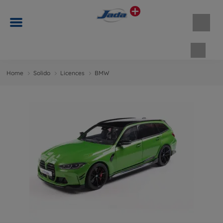
Panie
Home
Solido
Licences
BMW