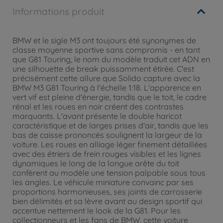
Informations produit
BMW et le sigle M3 ont toujours été synonymes de
classe moyenne sportive sans compromis - en tant
que G81 Touring, le nom du modèle traduit cet ADN en
une silhouette de break puissamment étirée. C'est
précisément cette allure que Solido capture avec la
BMW M3 G81 Touring à l'échelle 1:18. L'apparence en
vert vif est pleine d'énergie, tandis que le toit, le cadre
rénal et les roues en noir créent des contrastes
marquants. L'avant présente le double haricot
caractéristique et de larges prises d'air, tandis que les
bas de caisse prononcés soulignent la largeur de la
voiture. Les roues en alliage léger finement détaillées
avec des étriers de frein rouges visibles et les lignes
dynamiques le long de la longue arête du toit
confèrent au modèle une tension palpable sous tous
les angles. Le véhicule miniature convainc par ses
proportions harmonieuses, ses joints de carrosserie
bien délimités et sa lèvre avant au design sportif qui
accentue nettement le look de la G81. Pour les
collectionneurs et les fans de BMW, cette voiture