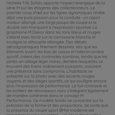
l'échelle 1:18, Solido apporte l'aspect énergique de la
série M sur les étagères des collectionneurs. Le
premier coup d'œil sur les lignes dynamiques révèle
déjà une pure passion pour la conduite : un capot
moteur allongé, une large poupe de coupé et le
double rein marquant à l'expression sportive. Le
graphisme M Dekor dans les tons bleus et rouges
s'étend avec force sur la carrosserie blanche et
souligne la silhouette allongée. Des détails
aérodynamiques finement dessinés, tels que les
éléments avant, les bas de caisse et l'aileron arrière
sportif, créent des contrastes sombres, tandis que les
jantes en alliage léger noires, derrière lesquelles se
trouvent des freins visiblement puissants, assurent
une présence sans compromis. L'habitacle se
présente sur la photo avec des accents rouges
voyants et des sièges sportifs, ce qui souligne encore
plus l'impression de performance. Le toit contrasté et
les boîtiers de rétroviseurs noirs s'intègrent également
de manière cohérente dans le concept M
Performance. Ce modèle Solido se concentre sur la
précision de la forme et des proportions, de sorte que
la présence du coupé sport BMW moderne est