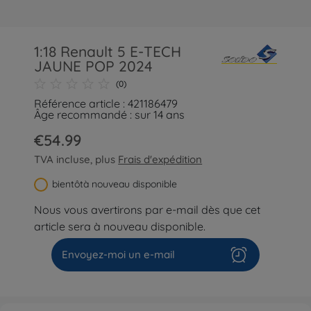
1:18 Renault 5 E-TECH
JAUNE POP 2024
(0)
Référence article : 421186479
Âge recommandé : sur 14 ans
€54.99
TVA incluse, plus
Frais d'expédition
bientôtà nouveau disponible
Nous vous avertirons par e-mail dès que cet
article sera à nouveau disponible.
Envoyez-moi un e-mail