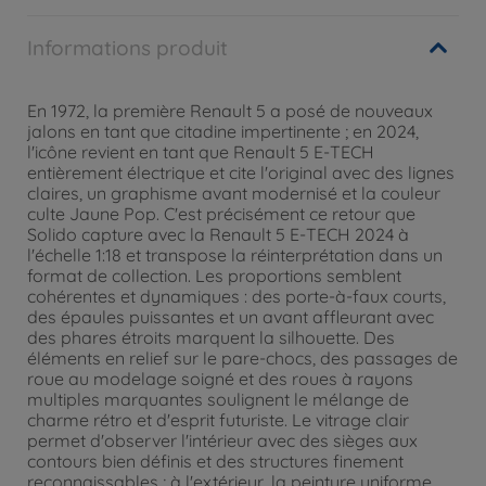
Informations produit
En 1972, la première Renault 5 a posé de nouveaux
jalons en tant que citadine impertinente ; en 2024,
l'icône revient en tant que Renault 5 E-TECH
entièrement électrique et cite l'original avec des lignes
claires, un graphisme avant modernisé et la couleur
culte Jaune Pop. C'est précisément ce retour que
Solido capture avec la Renault 5 E-TECH 2024 à
l'échelle 1:18 et transpose la réinterprétation dans un
format de collection. Les proportions semblent
cohérentes et dynamiques : des porte-à-faux courts,
des épaules puissantes et un avant affleurant avec
des phares étroits marquent la silhouette. Des
éléments en relief sur le pare-chocs, des passages de
roue au modelage soigné et des roues à rayons
multiples marquantes soulignent le mélange de
charme rétro et d'esprit futuriste. Le vitrage clair
permet d'observer l'intérieur avec des sièges aux
contours bien définis et des structures finement
reconnaissables ; à l'extérieur, la peinture uniforme