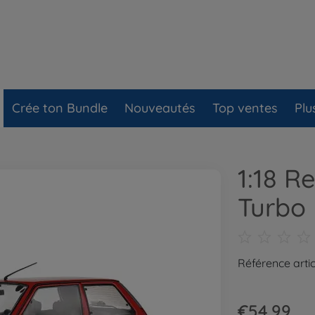
Crée ton Bundle
Nouveautés
Top ventes
Plu
1:18 R
Turbo
Référence artic
€54.99