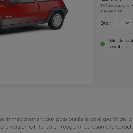
TVA incluse, plus
d'expédition
Qté :
1
délai de livr
ouvrables
e immédiatement aux passionnés le côté sportif de la
mière version GT Turbo en rouge vif et résume le caractèr