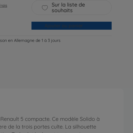
Sur la liste de
Frais
souhaits
Ajouter au panier
aison en Allemagne de 1 à 3 jours
 Renault 5 compacte. Ce modèle Solido à
e de la trois portes culte. La silhouette