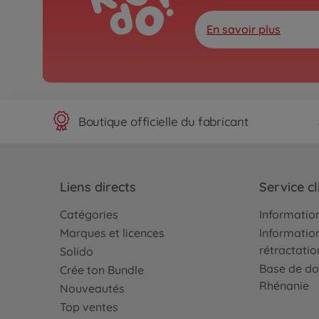
En savoir plus
Boutique officielle du fabricant
Liens directs
Service cl
Catégories
Information
Marques et licences
Information
rétractatio
Solido
Base de do
Crée ton Bundle
Rhénanie
Nouveautés
Top ventes