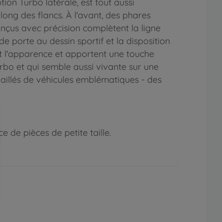
ion Turbo latérale, est tout aussi
ong des flancs. À l'avant, des phares
conçus avec précision complètent la ligne
 de porte au dessin sportif et la disposition
nt l'apparence et apportent une touche
urbo et qui semble aussi vivante sur une
aillés de véhicules emblématiques - des
 de pièces de petite taille.