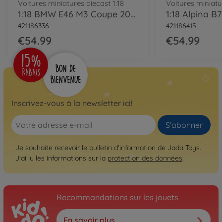
Voitures miniatures diecast 1:18
Voitures miniatu
1:18 BMW E46 M3 Coupe 2000 green
421186336
421186415
€54.99
€54.99
Inscrivez-vous à la newsletter ici!
S'abonner
Je souhaite recevoir le bulletin d'information de Jada Toys.
J'ai lu les informations sur la
protection des données
.
Recommandations sur les jouets
En savoir plus