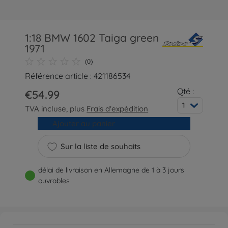
1:18 BMW 1602 Taiga green
1971
(0)
Référence article : 421186534
Qté :
€54.99
1
TVA incluse, plus
Frais d'expédition
Ajouter au panier
Sur la liste de souhaits
délai de livraison en Allemagne de 1 à 3 jours
ouvrables