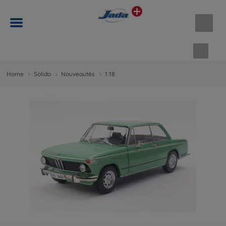
Panie
Home
Solido
Nouveautés
1:18