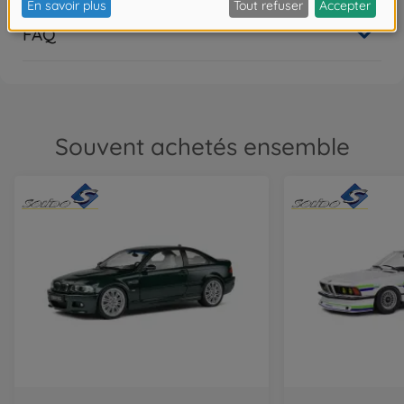
FAQ
Souvent achetés ensemble