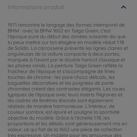
Informations produit
1971 rencontre le langage des formes intemporel de
BMW : avec la BMW 1602 en Taiga Green, c'est
l'époque pure du début des années soixante-dix que
tu peux mettre sur ton étagère en modèle réduit 1:18
de Solido. La carrosserie présente les lignes claires et
anguleuses de la voiture compacte à deux portes,
marquée à l'avant par le double haricot classique et
les phares ronds. La peinture Taiga Green reflète la
fraîcheur de l'époque et s'accompagne de fines
touches de chrome : les pare-chocs délicats, les
baguettes décoratives et les poignées de porte
chromées créent des contrastes élégants. Les roues
typiques de l'époque avec leurs inserts filigranes et
les cadres de fenêtres élancés sont également
réalisés de manière harmonieuse. L'intérieur, de
couleur sombre, est épuré et souligne la sportivité
objective du modèle. Grâce à l'échelle 1:18, les
proportions et les détails sont généreusement mis en
valeur, ce qui fait de la 1602 une pièce de collection
très expressive. Un modèle pour les amoureux des