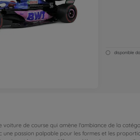
disponible 
une voiture de course qui amène l'ambiance de la catégo
c une passion palpable pour les formes et les proportio