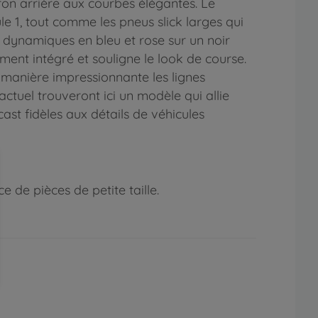
eron arrière aux courbes élégantes. Le
e 1, tout comme les pneus slick larges qui
 dynamiques en bleu et rose sur un noir
ment intégré et souligne le look de course.
e manière impressionnante les lignes
ctuel trouveront ici un modèle qui allie
st fidèles aux détails de véhicules
 de pièces de petite taille.