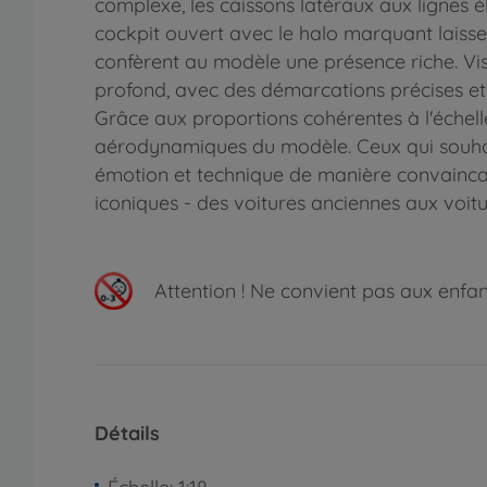
complexe, les caissons latéraux aux lignes é
cockpit ouvert avec le halo marquant laisse
confèrent au modèle une présence riche. Vis
profond, avec des démarcations précises et u
Grâce aux proportions cohérentes à l'échelle
aérodynamiques du modèle. Ceux qui souhaiten
émotion et technique de manière convaincan
iconiques - des voitures anciennes aux voit
Attention !
Ne convient pas aux enfants
Détails