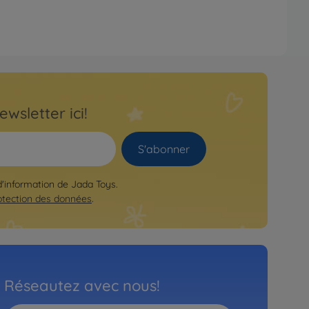
ewsletter ici!
S'abonner
 d'information de Jada Toys.
otection des données
.
Réseautez avec nous!