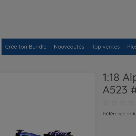
Crée ton Bundle
Nouveautés
Top ventes
Plu
1:18 A
A523 
Référence artic