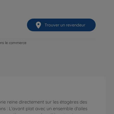
Trouver un revendeur
dans le commerce
rie reine directement sur les étagères des
ns : L'avant plat avec un ensemble d'ailes