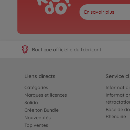
En savoir plus
Boutique officielle du fabricant
Liens directs
Service cl
Catégories
Information
Marques et licences
Information
rétractatio
Solido
Base de do
Crée ton Bundle
Rhénanie
Nouveautés
Top ventes