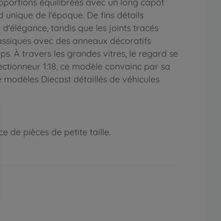
proportions équilibrées avec un long capot
 unique de l'époque. De fins détails
d'élégance, tandis que les joints tracés
classiques avec des anneaux décoratifs
s. À travers les grandes vitres, le regard se
lectionneur 1:18, ce modèle convainc par sa
de modèles Diecast détaillés de véhicules
 de pièces de petite taille.