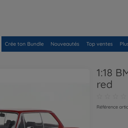
Crée ton Bundle
Nouveautés
Top ventes
Plu
1:18 B
red
Référence artic