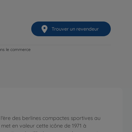
Trouver un revendeur
dans le commerce
l'ère des berlines compactes sportives au
met en valeur cette icône de 1971 à