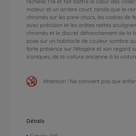
l'échelle 1:18 et fait battre le cœur des co
moteur et un arrière court, tandis que le re
chromés sur les pare-chocs, les cadres de fe
avec précision et les arêtes nettes souligne
chromés et le discret déhanchement de la lig
pose sur un habitacle de couleur sombre qui 
forte présence sur l'étagère et son regard s
iconiques, de la voiture ancienne à la voitu
Attention !
Ne convient pas aux enfants
Détails