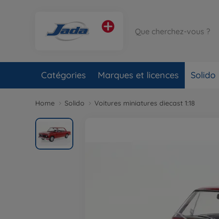
Catégories
Marques et licences
Solido
Home
Solido
Voitures miniatures diecast 1:18