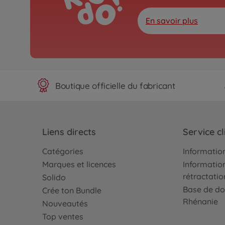
En savoir plus
Boutique officielle du fabricant
Liens directs
Service cl
Catégories
Information
Marques et licences
Information
rétractatio
Solido
Base de do
Crée ton Bundle
Rhénanie
Nouveautés
Top ventes