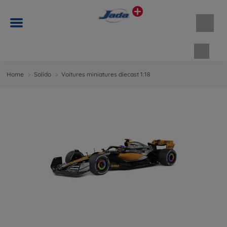
Panie
Home
Solido
Voitures miniatures diecast 1:18