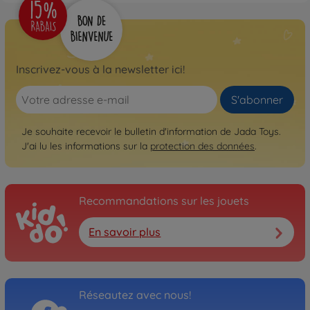
Inscrivez-vous à la newsletter ici!
S'abonner
Je souhaite recevoir le bulletin d'information de Jada Toys.
J'ai lu les informations sur la
protection des données
.
Recommandations sur les jouets
En savoir plus
Réseautez avec nous!