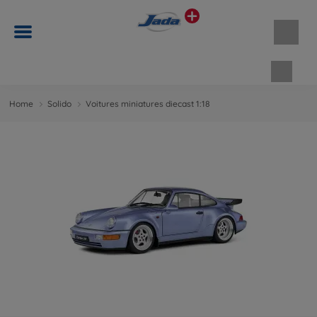
Panie
Home
Solido
Voitures miniatures diecast 1:18