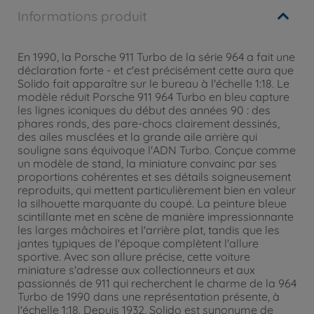
Informations produit
En 1990, la Porsche 911 Turbo de la série 964 a fait une
déclaration forte - et c'est précisément cette aura que
Solido fait apparaître sur le bureau à l'échelle 1:18. Le
modèle réduit Porsche 911 964 Turbo en bleu capture
les lignes iconiques du début des années 90 : des
phares ronds, des pare-chocs clairement dessinés,
des ailes musclées et la grande aile arrière qui
souligne sans équivoque l'ADN Turbo. Conçue comme
un modèle de stand, la miniature convainc par ses
proportions cohérentes et ses détails soigneusement
reproduits, qui mettent particulièrement bien en valeur
la silhouette marquante du coupé. La peinture bleue
scintillante met en scène de manière impressionnante
les larges mâchoires et l'arrière plat, tandis que les
jantes typiques de l'époque complètent l'allure
sportive. Avec son allure précise, cette voiture
miniature s'adresse aux collectionneurs et aux
passionnés de 911 qui recherchent le charme de la 964
Turbo de 1990 dans une représentation présente, à
l'échelle 1:18. Depuis 1932, Solido est synonyme de