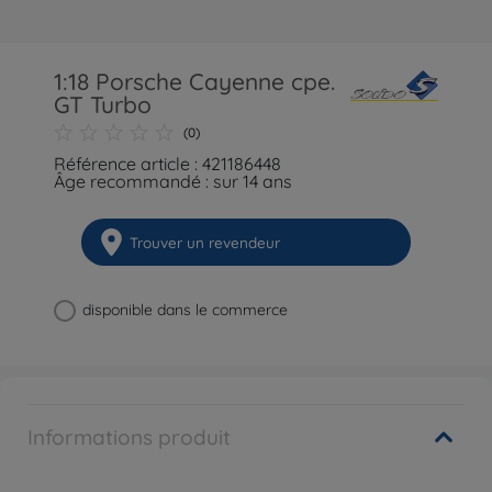
1:18 Porsche Cayenne cpe.
GT Turbo
(0)
Référence article : 421186448
Âge recommandé : sur 14 ans
Trouver un revendeur
disponible dans le commerce
Informations produit