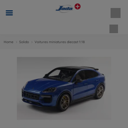
Panie
Home
Solido
Voitures miniatures diecast 1:18