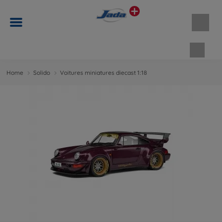
Panie
Home
Solido
Voitures miniatures diecast 1:18