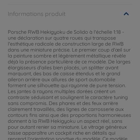
Informations produit
Porsche RWB Hekigyoku de Solido à l'échelle 1:18 -
une déclaration sur quatre roues qui transpose
l'esthétique radicale de construction large de RWB
dans une miniature précise. Le premier coup d'œil sur
la peinture sombre et légèrement métallique révèle
déjà la présence particulière de ce modèle. De larges
élargisseurs d'ailes bien placés, un splitter avant
marquant, des bas de caisse étendus et le grand
aileron arrière aux allures de sport automobile
forment une silhouette qui rayonne de pure tension.
Les jantes à rayons multiples dorées créent un
contraste séduisant et soulignent le caractère tuning
sans compromis. Des phares et des feux arrière
clairement travaillés, des lignes de carrosserie aux
contours fins ainsi que des proportions harmonieuses
donnent à la RWB Hekigyoku un aspect réel, sans
pour autant renier sa miniature. Le vitrage généreux
laisse apparaître un cockpit riche en détails qui
reprend l'orientation sportive du modèle. Ce modèle