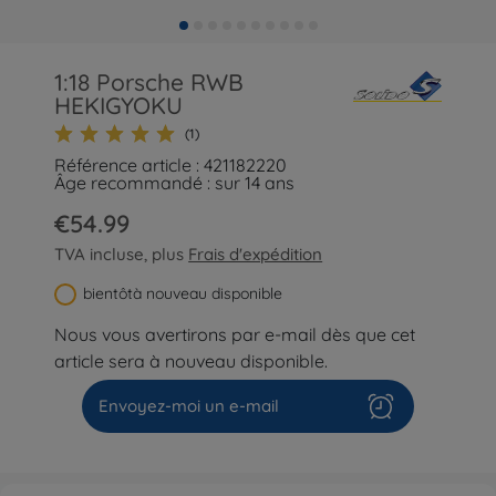
1:18 Porsche RWB
HEKIGYOKU
(1)
Référence article : 421182220
Âge recommandé : sur 14 ans
€54.99
TVA incluse, plus
Frais d'expédition
bientôtà nouveau disponible
Nous vous avertirons par e-mail dès que cet
article sera à nouveau disponible.
Envoyez-moi un e-mail