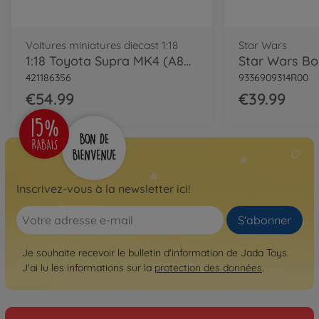
Voitures miniatures diecast 1:18
Star Wars
1:18 Toyota Supra MK4 (A80) black
421186356
9336909314R00
€54.99
€39.99
Inscrivez-vous à la newsletter ici!
S'abonner
Je souhaite recevoir le bulletin d'information de Jada Toys.
J'ai lu les informations sur la
protection des données
.