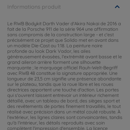
Informations produit
Le RWB Bodykit Darth Vader d'Akira Nakai de 2016 a
fait de la Porsche 911 de la série 964 une affirmation
sans compromis de la construction large - et c'est
précisément ce projet que Solido met en avant dans
un modèle Die-Cast au 1:18. La peinture noire
profonde au look Dark Vador, les ailes
généreusement évasées, l'extrémité avant basse et le
grand aileron arrière forment une silhouette
marquante ; le marquage officiel Rauh-Welt-Begriff
avec RWB 48 constitue la signature appropriée. Une
longueur de 23,5 cm signifie une présence abondante
sur le plateau, tandis que la roue libre et les roues
directrices apportent une touche d'action. Les portes
qui s'ouvrent laissent entrevoir un intérieur richement
détaillé, avec un tableau de bord, des sièges sport et
des revêtements de portes finement travaillés, le tout
réalisé avec précision dans un métal coulé robuste. À
l'extérieur, les lignes claires sont convaincantes, tandis
qu'à l'intérieur, les détails reproduits avec soin
complètent l'impression d'ensemble. La licence