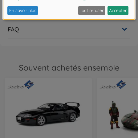
Les avis
FAQ
Souvent achetés ensemble