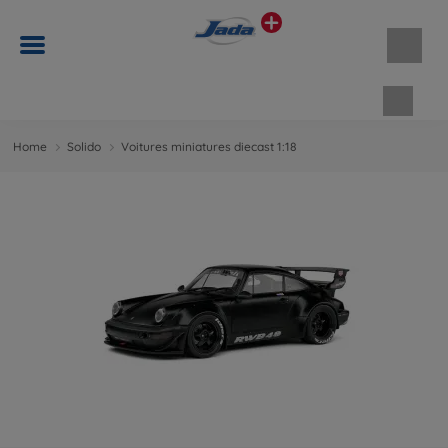
Panie
Home
Solido
Voitures miniatures diecast 1:18