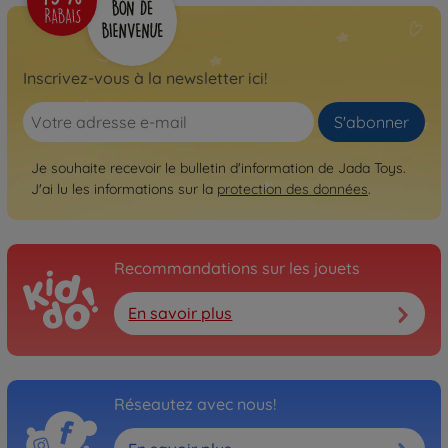
Inscrivez-vous à la newsletter ici!
S'abonner
Je souhaite recevoir le bulletin d'information de Jada Toys.
J'ai lu les informations sur la
protection des données
.
Recommandations sur les jouets
En savoir plus
Réseautez avec nous!