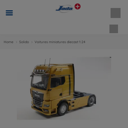
Panie
Home
Solido
Voitures miniatures diecast 1:24