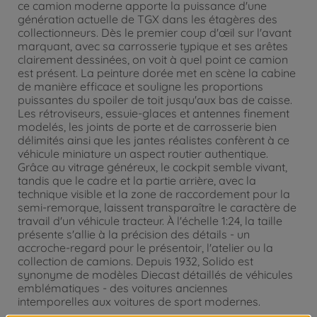
ce camion moderne apporte la puissance d'une
génération actuelle de TGX dans les étagères des
collectionneurs. Dès le premier coup d'œil sur l'avant
marquant, avec sa carrosserie typique et ses arêtes
clairement dessinées, on voit à quel point ce camion
est présent. La peinture dorée met en scène la cabine
de manière efficace et souligne les proportions
puissantes du spoiler de toit jusqu'aux bas de caisse.
Les rétroviseurs, essuie-glaces et antennes finement
modelés, les joints de porte et de carrosserie bien
délimités ainsi que les jantes réalistes confèrent à ce
véhicule miniature un aspect routier authentique.
Grâce au vitrage généreux, le cockpit semble vivant,
tandis que le cadre et la partie arrière, avec la
technique visible et la zone de raccordement pour la
semi-remorque, laissent transparaître le caractère de
travail d'un véhicule tracteur. À l'échelle 1:24, la taille
présente s'allie à la précision des détails - un
accroche-regard pour le présentoir, l'atelier ou la
collection de camions. Depuis 1932, Solido est
synonyme de modèles Diecast détaillés de véhicules
emblématiques - des voitures anciennes
intemporelles aux voitures de sport modernes.