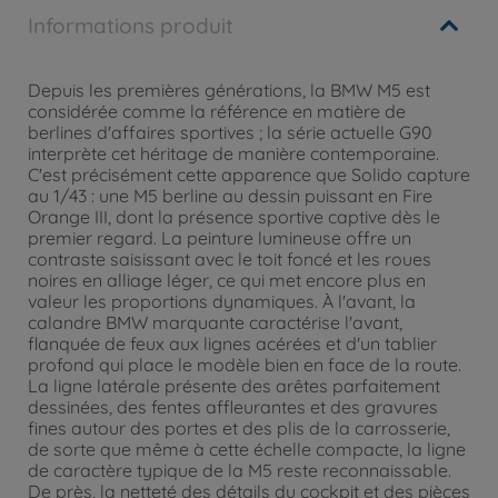
Informations produit
Depuis les premières générations, la BMW M5 est
considérée comme la référence en matière de
berlines d'affaires sportives ; la série actuelle G90
interprète cet héritage de manière contemporaine.
C'est précisément cette apparence que Solido capture
au 1/43 : une M5 berline au dessin puissant en Fire
Orange III, dont la présence sportive captive dès le
premier regard. La peinture lumineuse offre un
contraste saisissant avec le toit foncé et les roues
noires en alliage léger, ce qui met encore plus en
valeur les proportions dynamiques. À l'avant, la
calandre BMW marquante caractérise l'avant,
flanquée de feux aux lignes acérées et d'un tablier
profond qui place le modèle bien en face de la route.
La ligne latérale présente des arêtes parfaitement
dessinées, des fentes affleurantes et des gravures
fines autour des portes et des plis de la carrosserie,
de sorte que même à cette échelle compacte, la ligne
de caractère typique de la M5 reste reconnaissable.
De près, la netteté des détails du cockpit et des pièces