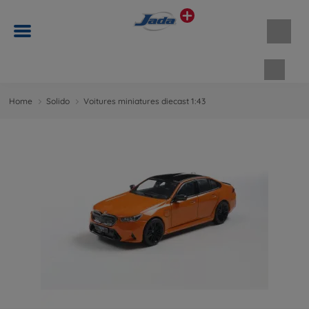
Panie
Home
Solido
Voitures miniatures diecast 1:43