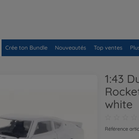
Crée ton Bundle
Nouveautés
Top ventes
Plu
1:43 D
Rocke
white
Référence artic