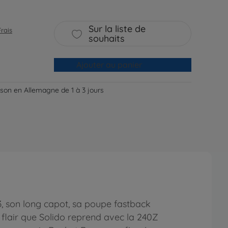
Sur la liste de
Frais
souhaits
Ajouter au panier
aison en Allemagne de 1 à 3 jours
3, son long capot, sa poupe fastback
flair que Solido reprend avec la 240Z