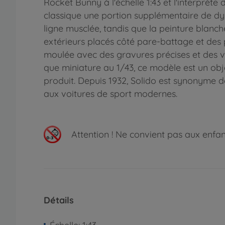
Rocket Bunny à l'échelle 1:43 et l'interprèt
classique une portion supplémentaire de dyna
ligne musclée, tandis que la peinture blanch
extérieurs placés côté pare-battage et des
moulée avec des gravures précises et des vit
que miniature au 1/43, ce modèle est un obje
produit. Depuis 1932, Solido est synonyme d
aux voitures de sport modernes.
Attention !
Ne convient pas aux enfants
Détails