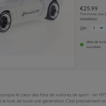
€25.99
TVA incluse, plus
d'expédition
Qté :
1
délai de livr
ouvrables
onquis le cœur des fans de voitures de sport - en 197
le look de toute une génération. C'est précisément ce 