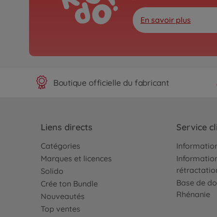
En savoir plus
Boutique officielle du fabricant
Liens directs
Service cl
Catégories
Information
Marques et licences
Information
rétractatio
Solido
Base de do
Crée ton Bundle
Rhénanie
Nouveautés
Top ventes