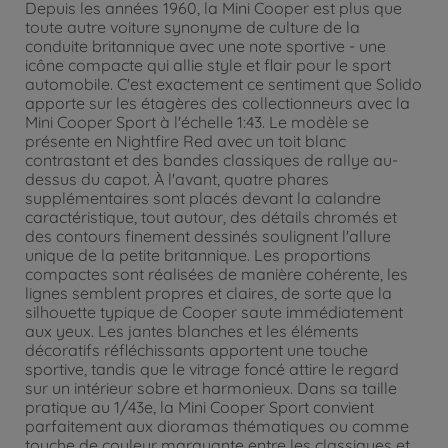
Depuis les années 1960, la Mini Cooper est plus que
toute autre voiture synonyme de culture de la
conduite britannique avec une note sportive - une
icône compacte qui allie style et flair pour le sport
automobile. C'est exactement ce sentiment que Solido
apporte sur les étagères des collectionneurs avec la
Mini Cooper Sport à l'échelle 1:43. Le modèle se
présente en Nightfire Red avec un toit blanc
contrastant et des bandes classiques de rallye au-
dessus du capot. À l'avant, quatre phares
supplémentaires sont placés devant la calandre
caractéristique, tout autour, des détails chromés et
des contours finement dessinés soulignent l'allure
unique de la petite britannique. Les proportions
compactes sont réalisées de manière cohérente, les
lignes semblent propres et claires, de sorte que la
silhouette typique de Cooper saute immédiatement
aux yeux. Les jantes blanches et les éléments
décoratifs réfléchissants apportent une touche
sportive, tandis que le vitrage foncé attire le regard
sur un intérieur sobre et harmonieux. Dans sa taille
pratique au 1/43e, la Mini Cooper Sport convient
parfaitement aux dioramas thématiques ou comme
touche de couleur marquante entre les classiques et