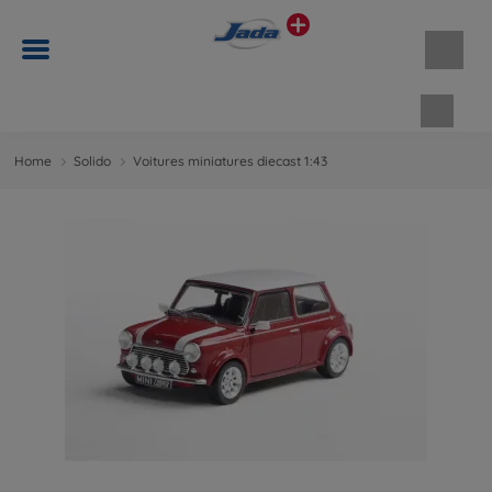
Panie
Home
Solido
Voitures miniatures diecast 1:43