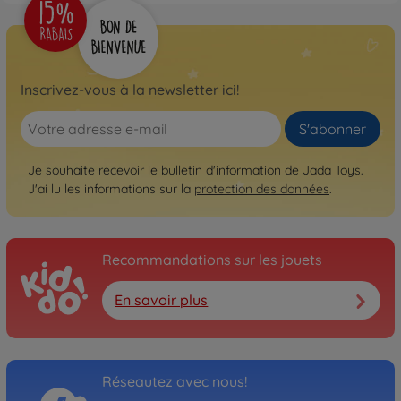
Inscrivez-vous à la newsletter ici!
S'abonner
Je souhaite recevoir le bulletin d'information de Jada Toys.
J'ai lu les informations sur la
protection des données
.
Recommandations sur les jouets
En savoir plus
Réseautez avec nous!