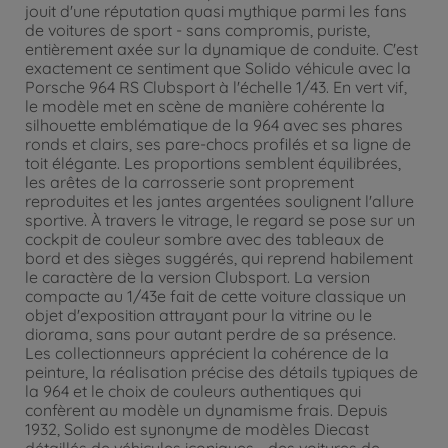
jouit d'une réputation quasi mythique parmi les fans
de voitures de sport - sans compromis, puriste,
entièrement axée sur la dynamique de conduite. C'est
exactement ce sentiment que Solido véhicule avec la
Porsche 964 RS Clubsport à l'échelle 1/43. En vert vif,
le modèle met en scène de manière cohérente la
silhouette emblématique de la 964 avec ses phares
ronds et clairs, ses pare-chocs profilés et sa ligne de
toit élégante. Les proportions semblent équilibrées,
les arêtes de la carrosserie sont proprement
reproduites et les jantes argentées soulignent l'allure
sportive. À travers le vitrage, le regard se pose sur un
cockpit de couleur sombre avec des tableaux de
bord et des sièges suggérés, qui reprend habilement
le caractère de la version Clubsport. La version
compacte au 1/43e fait de cette voiture classique un
objet d'exposition attrayant pour la vitrine ou le
diorama, sans pour autant perdre de sa présence.
Les collectionneurs apprécient la cohérence de la
peinture, la réalisation précise des détails typiques de
la 964 et le choix de couleurs authentiques qui
confèrent au modèle un dynamisme frais. Depuis
1932, Solido est synonyme de modèles Diecast