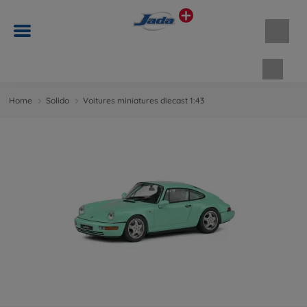
Panie
Home
Solido
Voitures miniatures diecast 1:43