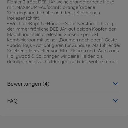
Fighter 2 trägt DEE JAY weine orangefarbene Hose
mit „MAXIMUM"-Aufschrift, orangefarbene
Sparringshandschuhe und den geflochtenen
Irokesenschnitt.
• Wechsel-Kopf & -Hände - Selbstverständlich zeigt
der immer fröhliche DEE JAY auf beiden Köpfen der
Modellfigur sein breitestes Grinsen - perfekt
kombinierbar mit seiner „Daumen nach oben"-Geste.
• Jada Toys - Actionfiguren für Zuhause: Als führender
Spielzeug-Hersteller von Film-Figuren und -Autos aus
Hollywood & Co. bringen wir deine Helden als
detailgetreue Nachbildungen zu dir ins Wohnzimmer.
Bewertungen (4)
FAQ