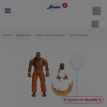
Waren
Home
Kategorien
Spiel- & Actionfiguren
Street Fighter
% Spare im Bundle %