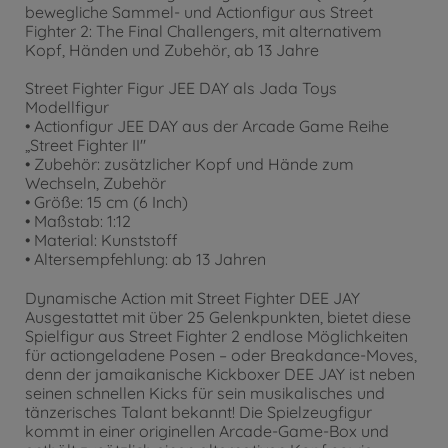
bewegliche Sammel- und Actionfigur aus Street
Fighter 2: The Final Challengers, mit alternativem
Kopf, Händen und Zubehör, ab 13 Jahre
Street Fighter Figur JEE DAY als Jada Toys
Modellfigur
• Actionfigur JEE DAY aus der Arcade Game Reihe
„Street Fighter II"
• Zubehör: zusätzlicher Kopf und Hände zum
Wechseln, Zubehör
• Größe: 15 cm (6 Inch)
• Maßstab: 1:12
• Material: Kunststoff
• Altersempfehlung: ab 13 Jahren
Dynamische Action mit Street Fighter DEE JAY
Ausgestattet mit über 25 Gelenkpunkten, bietet diese
Spielfigur aus Street Fighter 2 endlose Möglichkeiten
für actiongeladene Posen – oder Breakdance-Moves,
denn der jamaikanische Kickboxer DEE JAY ist neben
seinen schnellen Kicks für sein musikalisches und
tänzerisches Talant bekannt! Die Spielzeugfigur
kommt in einer originellen Arcade-Game-Box und