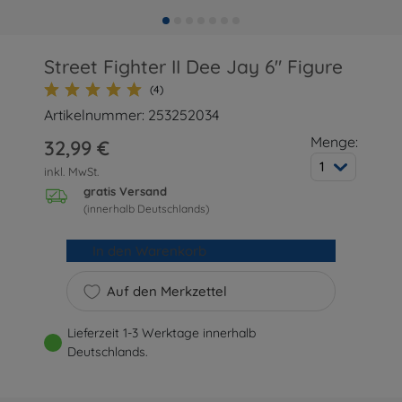
Street Fighter II Dee Jay 6" Figure
(4)
Artikelnummer: 253252034
Menge:
32,99 €
1
inkl. MwSt.
gratis Versand
(innerhalb Deutschlands)
In den Warenkorb
Auf den Merkzettel
Lieferzeit 1-3 Werktage innerhalb
Deutschlands.