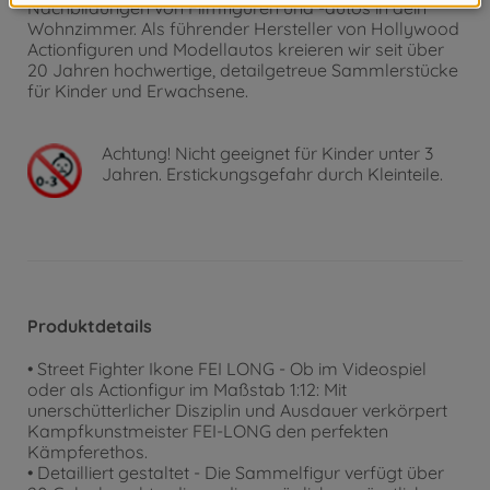
Nachbildungen von Filmfiguren und -autos in dein
Wohnzimmer. Als führender Hersteller von Hollywood
Actionfiguren und Modellautos kreieren wir seit über
20 Jahren hochwertige, detailgetreue Sammlerstücke
für Kinder und Erwachsene.
Achtung!
Nicht geeignet für Kinder unter 3
Jahren. Erstickungsgefahr durch Kleinteile.
Produktdetails
• Street Fighter Ikone FEI LONG - Ob im Videospiel
oder als Actionfigur im Maßstab 1:12: Mit
unerschütterlicher Disziplin und Ausdauer verkörpert
Kampfkunstmeister FEI-LONG den perfekten
Kämpferethos.
• Detailliert gestaltet - Die Sammelfigur verfügt über