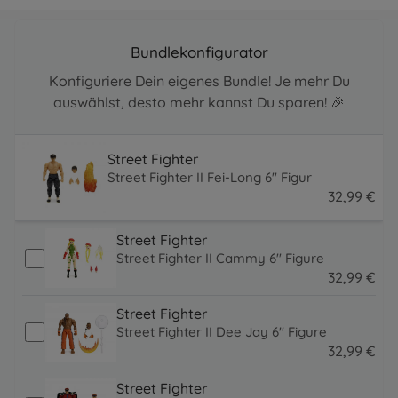
Bundlekonfigurator
Konfiguriere Dein eigenes Bundle! Je mehr Du
auswählst, desto mehr kannst Du sparen! 🎉
Street Fighter
Street Fighter II Fei-Long 6" Figur
32
,
99
€
32.99 EUR
Street Fighter
Street Fighter II Cammy 6" Figure
32
,
99
€
32.99 EUR
Street Fighter
Street Fighter II Dee Jay 6" Figure
32
,
99
€
32.99 EUR
Street Fighter