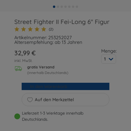
Street Fighter II Fei-Long 6" Figur
(2)
Artikelnummer: 253252027
Altersempfehlung: ab 13 Jahren
Menge:
32,99 €
1
inkl. MwSt.
gratis Versand
(innerhalb Deutschlands)
In den Warenkorb
Auf den Merkzettel
Lieferzeit 1-3 Werktage innerhalb
Deutschlands.