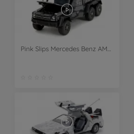
Pink Slips Mercedes Benz AMG 1:24 - Produkt Video