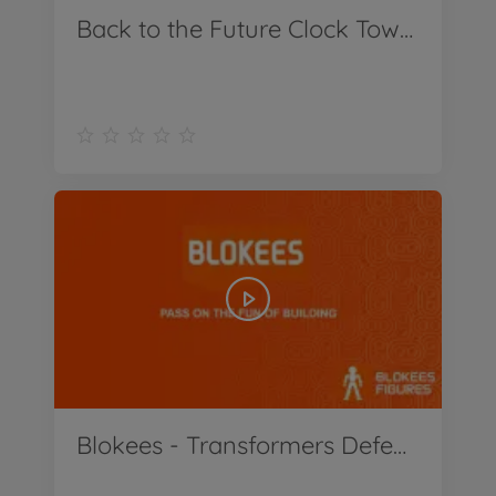
Back to the Future Clock Tower NanoScene
Blokees - Transformers Defender 02