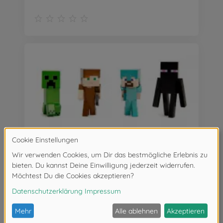
Minecraft Figuren 2,5", Welle 3