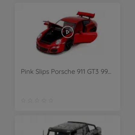
Pink Slips Porsche 911 GT3 997 1:24 - Produkt Video