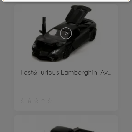
Fast&Furious Lamborghini Aventador 1:24