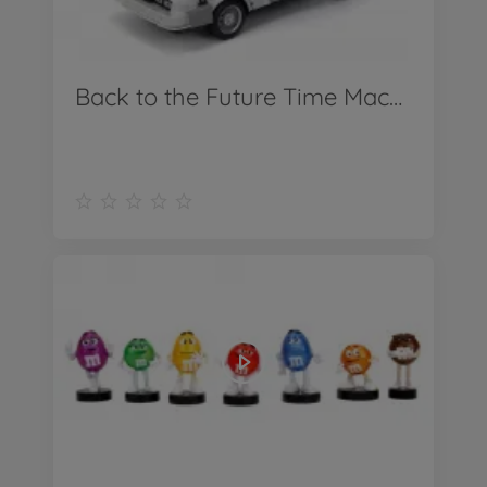
Back to the Future Time Machine R1 1:24 - Produkt Video