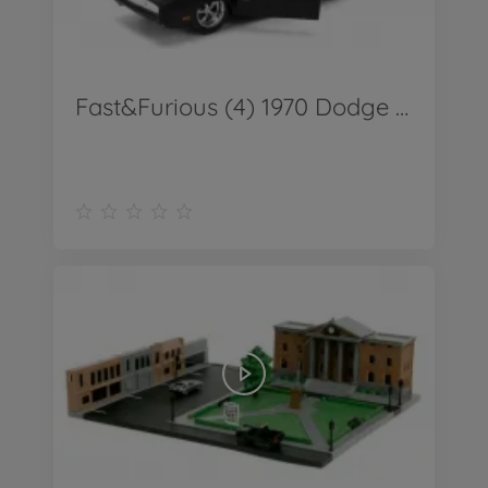
Fast&Furious (4) 1970 Dodge Charger 1:24