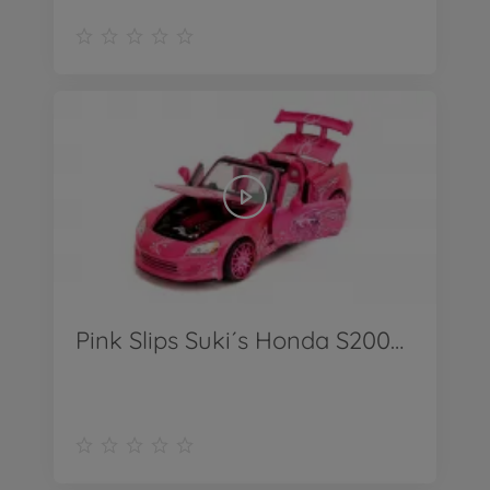
Pink Slips Suki´s Honda S2000 1:24