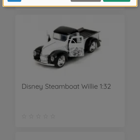
Disney Steamboat Willie 1:32