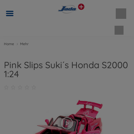
Waren
Home
Mehr
Pink Slips Suki´s Honda S2000
1:24