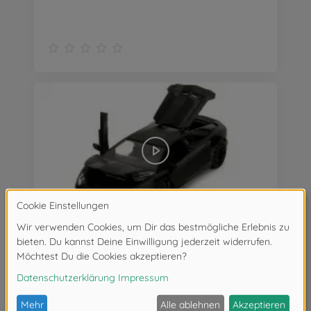
Fast&Furious Lamborghini Aventador 1:24