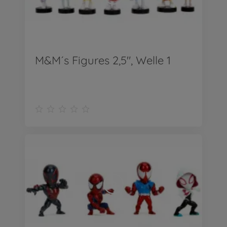
M&M´s Figures 2,5", Welle 1