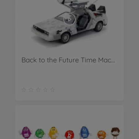
Back to the Future Time Machine R1 1:24 - Produkt Video