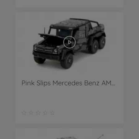
Pink Slips Mercedes Benz AMG 1:24 - Produkt Video