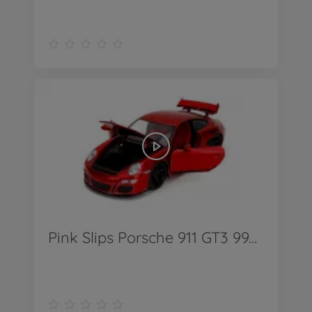
Pink Slips Porsche 911 GT3 997 1:24 - Produkt Video