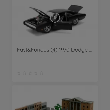
Fast&Furious (4) 1970 Dodge Charger 1:24