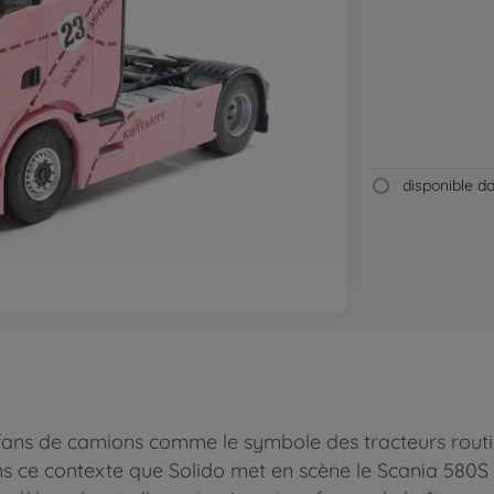
disponible 
 fans de camions comme le symbole des tracteurs routi
ns ce contexte que Solido met en scène le Scania 580S Hi