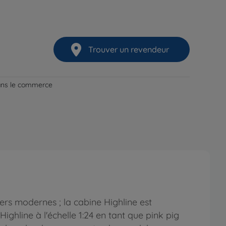
Trouver un revendeur
dans le commerce
ers modernes ; la cabine Highline est
ghline à l'échelle 1:24 en tant que pink pig