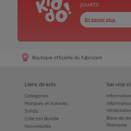
jouets
En savoir plus
Boutique officielle du fabricant
Liens directs
Service cl
Catégories
Information
Marques et licences
Information
rétractatio
Solido
Base de do
Crée ton Bundle
Rhénanie
Nouveautés