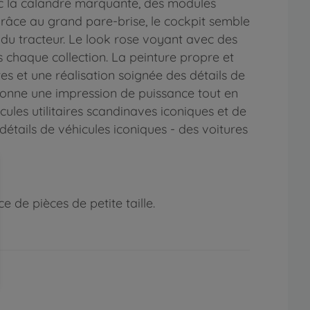
ec la calandre marquante, des modules
Grâce au grand pare-brise, le cockpit semble
du tracteur. Le look rose voyant avec des
 chaque collection. La peinture propre et
es et une réalisation soignée des détails de
 donne une impression de puissance tout en
cules utilitaires scandinaves iconiques et de
tails de véhicules iconiques - des voitures
 de pièces de petite taille.