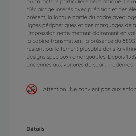
au caractère particulièrement affirmé. Le 
d'éclairage insérés avec précision et des é
présent, la longue partie du cadre avec lo
lignes périphériques et des marquages de ty
l'impression nette mettent clairement en val
la cabine transmettent la présence du 580S 
restant parfaitement plaçable dans la vitrin
designs spéciaux remarquables. Depuis 1932,
anciennes aux voitures de sport modernes.
Attention !
Ne convient pas aux enfants
Détails