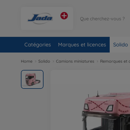
Catégories
Marques et licences
Solido
Home
Solido
Camions miniatures
Remorques et a