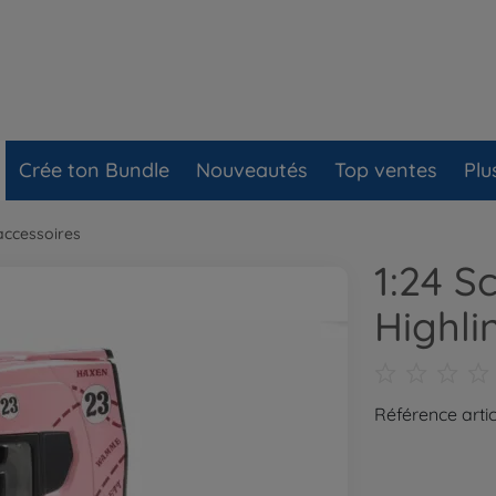
Crée ton Bundle
Nouveautés
Top ventes
Plu
ccessoires
1:24 S
Highli
Référence artic