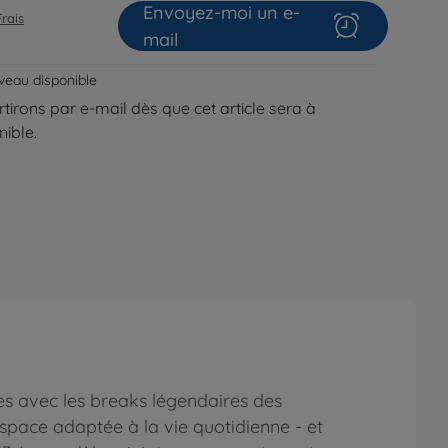
Envoyez-moi un e-
Frais
mail
veau disponible
tirons par e-mail dès que cet article sera à
ible.
ces avec les breaks légendaires des
espace adaptée à la vie quotidienne - et