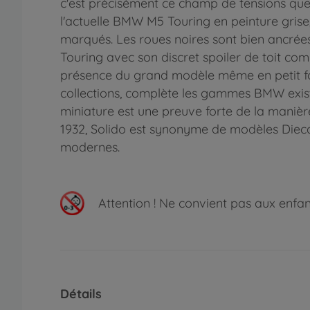
c'est précisément ce champ de tensions que
l'actuelle BMW M5 Touring en peinture grise
marqués. Les roues noires sont bien ancrées 
Touring avec son discret spoiler de toit comp
présence du grand modèle même en petit form
collections, complète les gammes BMW existan
miniature est une preuve forte de la maniè
1932, Solido est synonyme de modèles Diecas
modernes.
Attention !
Ne convient pas aux enfants
Détails