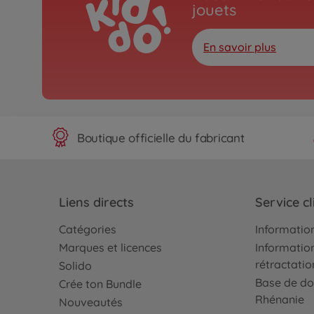
jouets
En savoir plus
Boutique officielle du fabricant
Liens directs
Service cl
Catégories
Information
Marques et licences
Information
rétractatio
Solido
Base de do
Crée ton Bundle
Rhénanie
Nouveautés