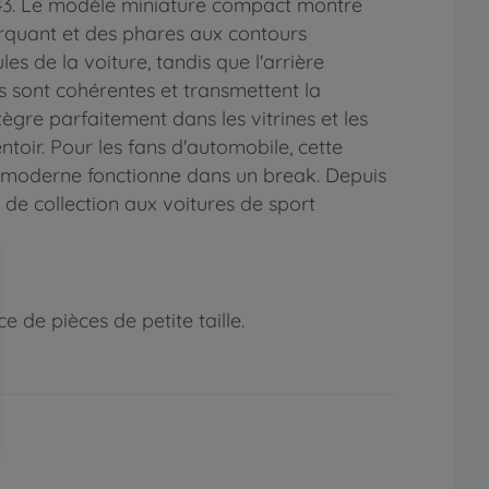
:43. Le modèle miniature compact montre
arquant et des phares aux contours
s de la voiture, tandis que l'arrière
es sont cohérentes et transmettent la
gre parfaitement dans les vitrines et les
toir. Pour les fans d'automobile, cette
e moderne fonctionne dans un break. Depuis
de collection aux voitures de sport
 de pièces de petite taille.