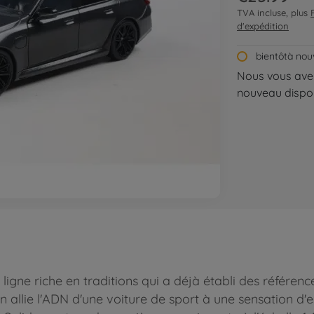
TVA incluse, plus
d'expédition
bientôtà nou
Nous vous aver
nouveau dispon
igne riche en traditions qui a déjà établi des référen
on allie l'ADN d'une voiture de sport à une sensation d'