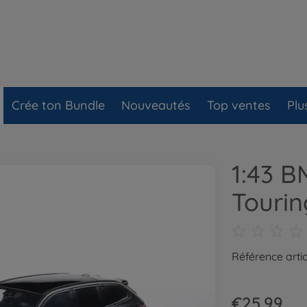
Crée ton Bundle
Nouveautés
Top ventes
Plu
1:43 
Tourin
Référence artic
€25.99